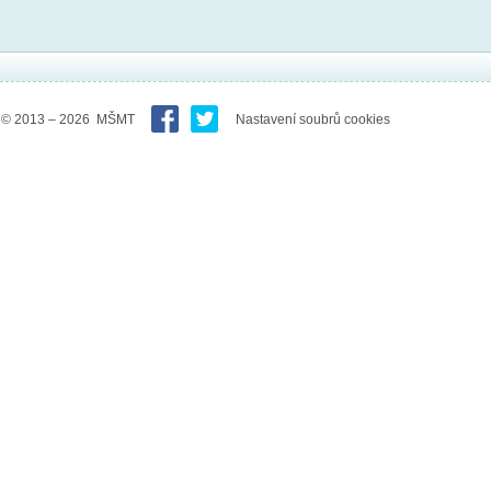
© 2013 – 2026 MŠMT
Nastavení soubrů cookies