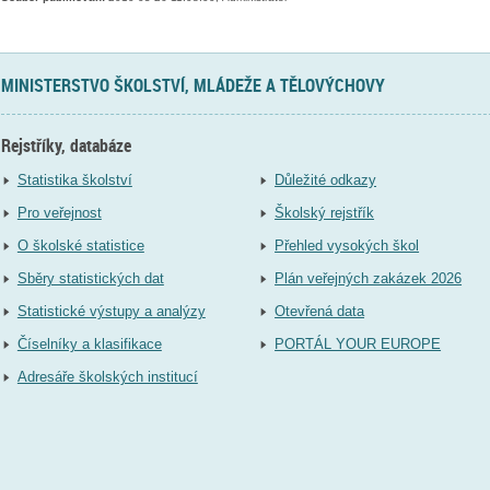
MINISTERSTVO ŠKOLSTVÍ, MLÁDEŽE A TĚLOVÝCHOVY
Rejstříky, databáze
Statistika školství
Důležité odkazy
Pro veřejnost
Školský rejstřík
O školské statistice
Přehled vysokých škol
Sběry statistických dat
Plán veřejných zakázek 2026
Statistické výstupy a analýzy
Otevřená data
Číselníky a klasifikace
PORTÁL YOUR EUROPE
Adresáře školských institucí