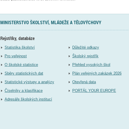
MINISTERSTVO ŠKOLSTVÍ, MLÁDEŽE A TĚLOVÝCHOVY
Rejstříky, databáze
Statistika školství
Důležité odkazy
Pro veřejnost
Školský rejstřík
O školské statistice
Přehled vysokých škol
Sběry statistických dat
Plán veřejných zakázek 2026
Statistické výstupy a analýzy
Otevřená data
Číselníky a klasifikace
PORTÁL YOUR EUROPE
Adresáře školských institucí