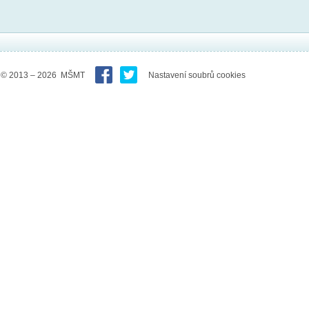
© 2013 – 2026 MŠMT
Nastavení soubrů cookies