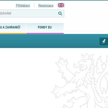
Přihlášení
Registrace
U A ZAHRANIČÍ
FONDY EU