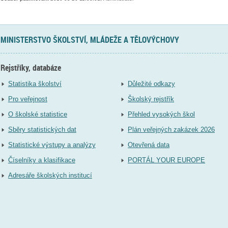
MINISTERSTVO ŠKOLSTVÍ, MLÁDEŽE A TĚLOVÝCHOVY
Rejstříky, databáze
Statistika školství
Důležité odkazy
Pro veřejnost
Školský rejstřík
O školské statistice
Přehled vysokých škol
Sběry statistických dat
Plán veřejných zakázek 2026
Statistické výstupy a analýzy
Otevřená data
Číselníky a klasifikace
PORTÁL YOUR EUROPE
Adresáře školských institucí