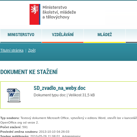
MINISTERSTVO
VZDĚLÁVÁNÍ
MLÁDEŽ
Titulní stránka
|
Zpět
DOKUMENT KE STAŽENÍ
SD_zvadlo_na_weby.doc
Dokument typu doc | Velikost 31,5 kB
Typ souboru:
Textový dokument Microsoft Office, vytvořený v editoru Word, otevřít lze v kancelářs
OpenOffice.org od verze 2.
Počet stažení:
591
Poslední změna souboru:
2013-10-10 04:26:03
Soubor publikován:
2010-05-26 11:08:01, Administrator