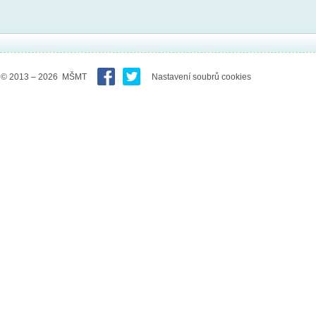
© 2013 – 2026 MŠMT
Nastavení soubrů cookies