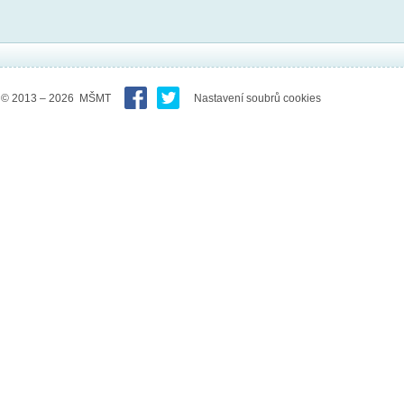
© 2013 – 2026 MŠMT
Nastavení soubrů cookies