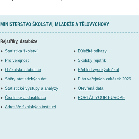
MINISTERSTVO ŠKOLSTVÍ, MLÁDEŽE A TĚLOVÝCHOVY
Rejstříky, databáze
Statistika školství
Důležité odkazy
Pro veřejnost
Školský rejstřík
O školské statistice
Přehled vysokých škol
Sběry statistických dat
Plán veřejných zakázek 2026
Statistické výstupy a analýzy
Otevřená data
Číselníky a klasifikace
PORTÁL YOUR EUROPE
Adresáře školských institucí