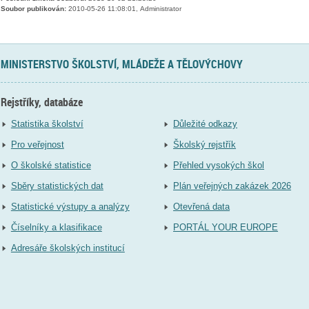
Soubor publikován:
2010-05-26 11:08:01, Administrator
MINISTERSTVO ŠKOLSTVÍ, MLÁDEŽE A TĚLOVÝCHOVY
Rejstříky, databáze
Statistika školství
Důležité odkazy
Pro veřejnost
Školský rejstřík
O školské statistice
Přehled vysokých škol
Sběry statistických dat
Plán veřejných zakázek 2026
Statistické výstupy a analýzy
Otevřená data
Číselníky a klasifikace
PORTÁL YOUR EUROPE
Adresáře školských institucí