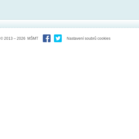
© 2013 – 2026 MŠMT
Nastavení soubrů cookies