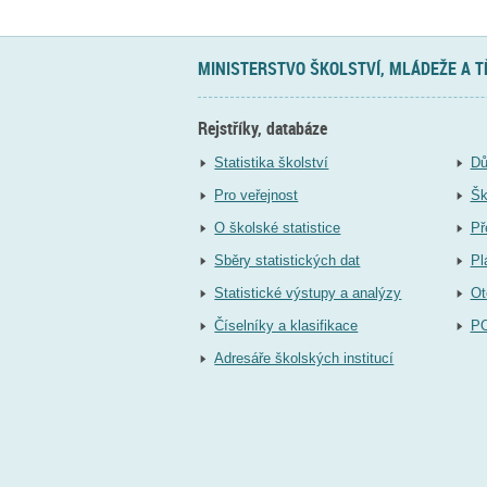
MINISTERSTVO ŠKOLSTVÍ, MLÁDEŽE A 
Rejstříky, databáze
Statistika školství
Dů
Pro veřejnost
Šk
O školské statistice
Př
Sběry statistických dat
Pl
Statistické výstupy a analýzy
Ot
Číselníky a klasifikace
P
Adresáře školských institucí