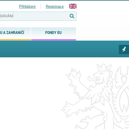
Přihlášení
Registrace
U A ZAHRANIČÍ
FONDY EU