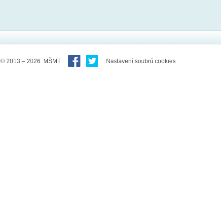
© 2013 – 2026 MŠMT
Nastavení soubrů cookies