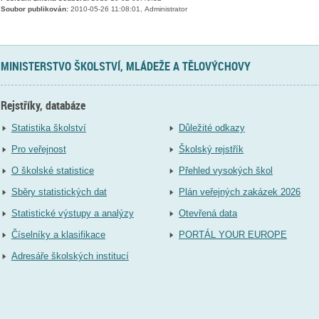
Soubor publikován:
2010-05-26 11:08:01, Administrator
MINISTERSTVO ŠKOLSTVÍ, MLÁDEŽE A TĚLOVÝCHOVY
Rejstříky, databáze
Statistika školství
Důležité odkazy
Pro veřejnost
Školský rejstřík
O školské statistice
Přehled vysokých škol
Sběry statistických dat
Plán veřejných zakázek 2026
Statistické výstupy a analýzy
Otevřená data
Číselníky a klasifikace
PORTÁL YOUR EUROPE
Adresáře školských institucí