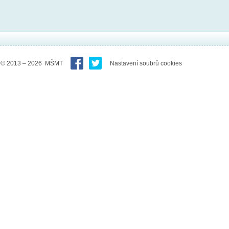
© 2013 – 2026 MŠMT
Nastavení soubrů cookies