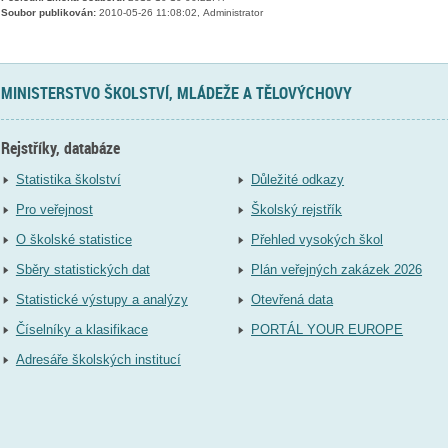
Soubor publikován:
2010-05-26 11:08:02, Administrator
MINISTERSTVO ŠKOLSTVÍ, MLÁDEŽE A TĚLOVÝCHOVY
Rejstříky, databáze
Statistika školství
Důležité odkazy
Pro veřejnost
Školský rejstřík
O školské statistice
Přehled vysokých škol
Sběry statistických dat
Plán veřejných zakázek 2026
Statistické výstupy a analýzy
Otevřená data
Číselníky a klasifikace
PORTÁL YOUR EUROPE
Adresáře školských institucí