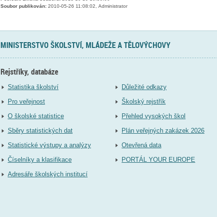
Soubor publikován:
2010-05-26 11:08:02, Administrator
MINISTERSTVO ŠKOLSTVÍ, MLÁDEŽE A TĚLOVÝCHOVY
Rejstříky, databáze
Statistika školství
Důležité odkazy
Pro veřejnost
Školský rejstřík
O školské statistice
Přehled vysokých škol
Sběry statistických dat
Plán veřejných zakázek 2026
Statistické výstupy a analýzy
Otevřená data
Číselníky a klasifikace
PORTÁL YOUR EUROPE
Adresáře školských institucí