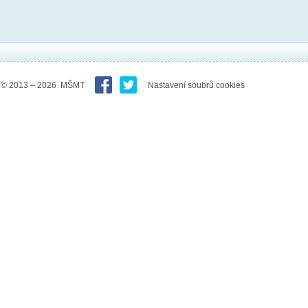
© 2013 – 2026 MŠMT
Nastavení soubrů cookies