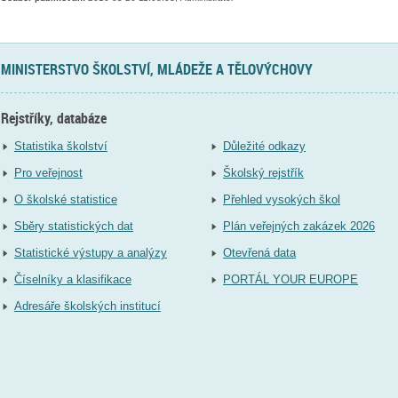
MINISTERSTVO ŠKOLSTVÍ, MLÁDEŽE A TĚLOVÝCHOVY
Rejstříky, databáze
Statistika školství
Důležité odkazy
Pro veřejnost
Školský rejstřík
O školské statistice
Přehled vysokých škol
Sběry statistických dat
Plán veřejných zakázek 2026
Statistické výstupy a analýzy
Otevřená data
Číselníky a klasifikace
PORTÁL YOUR EUROPE
Adresáře školských institucí