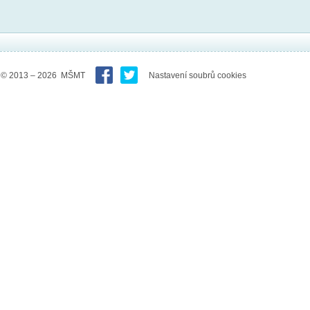
© 2013 – 2026 MŠMT
Nastavení soubrů cookies