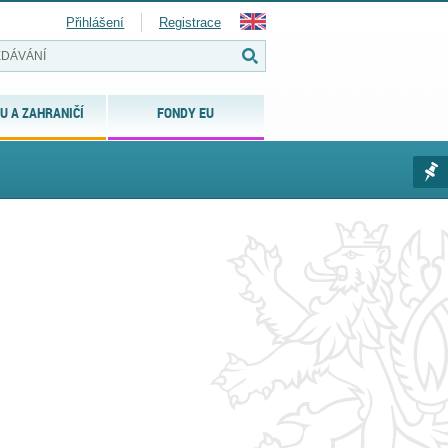
Přihlášení
Registrace
U A ZAHRANIČÍ
FONDY EU