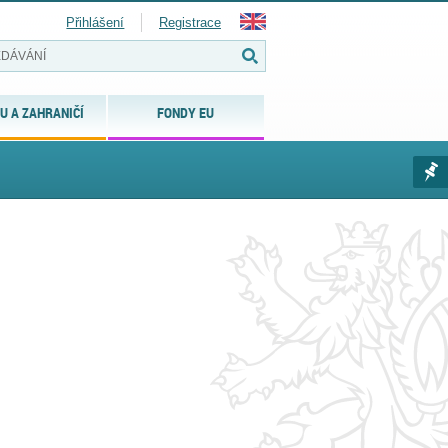
Přihlášení
Registrace
U A ZAHRANIČÍ
FONDY EU