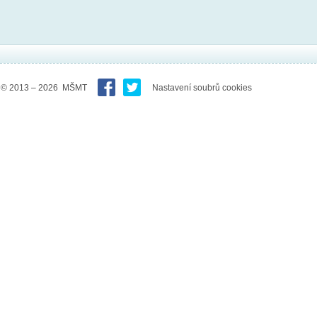
© 2013 – 2026 MŠMT
Nastavení soubrů cookies