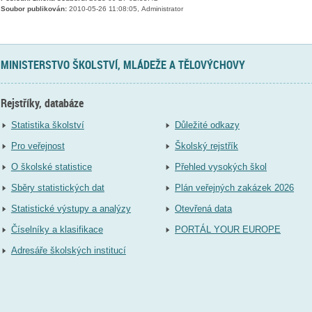
Soubor publikován:
2010-05-26 11:08:05, Administrator
MINISTERSTVO ŠKOLSTVÍ, MLÁDEŽE A TĚLOVÝCHOVY
Rejstříky, databáze
Statistika školství
Důležité odkazy
Pro veřejnost
Školský rejstřík
O školské statistice
Přehled vysokých škol
Sběry statistických dat
Plán veřejných zakázek 2026
Statistické výstupy a analýzy
Otevřená data
Číselníky a klasifikace
PORTÁL YOUR EUROPE
Adresáře školských institucí