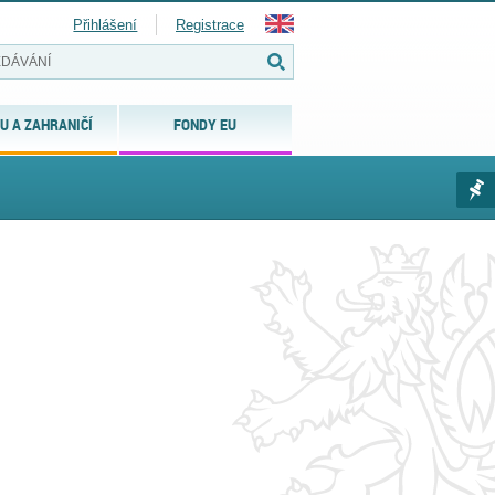
Přihlášení
Registrace
U A ZAHRANIČÍ
FONDY EU