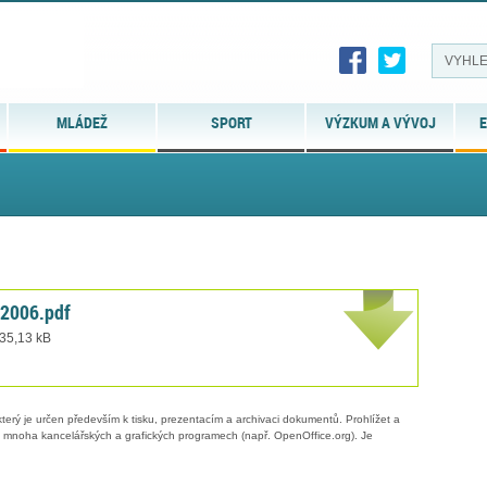
MLÁDEŽ
SPORT
VÝZKUM A VÝVOJ
E
_2006.pdf
 35,13 kB
erý je určen především k tisku, prezentacím a archivaci dokumentů. Prohlížet a
 v mnoha kancelářských a grafických programech (např. OpenOffice.org). Je