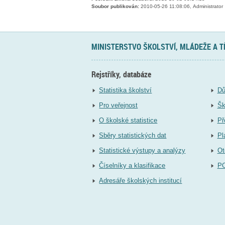
Soubor publikován:
2010-05-26 11:08:06, Administrator
MINISTERSTVO ŠKOLSTVÍ, MLÁDEŽE A 
Rejstříky, databáze
Statistika školství
Dů
Pro veřejnost
Šk
O školské statistice
Př
Sběry statistických dat
Pl
Statistické výstupy a analýzy
Ot
Číselníky a klasifikace
P
Adresáře školských institucí