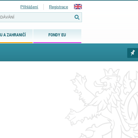
Přihlášení
Registrace
U A ZAHRANIČÍ
FONDY EU