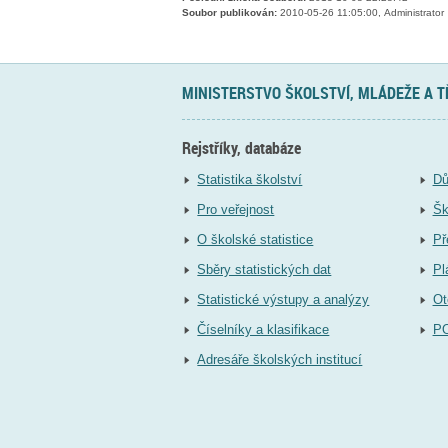
Soubor publikován:
2010-05-26 11:05:00, Administrator
MINISTERSTVO ŠKOLSTVÍ, MLÁDEŽE A 
Rejstříky, databáze
Statistika školství
Dů
Pro veřejnost
Šk
O školské statistice
Př
Sběry statistických dat
Pl
Statistické výstupy a analýzy
Ot
Číselníky a klasifikace
P
Adresáře školských institucí