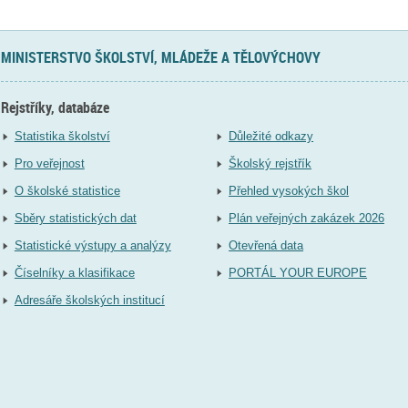
MINISTERSTVO ŠKOLSTVÍ, MLÁDEŽE A TĚLOVÝCHOVY
Rejstříky, databáze
Statistika školství
Důležité odkazy
Pro veřejnost
Školský rejstřík
O školské statistice
Přehled vysokých škol
Sběry statistických dat
Plán veřejných zakázek 2026
Statistické výstupy a analýzy
Otevřená data
Číselníky a klasifikace
PORTÁL YOUR EUROPE
Adresáře školských institucí