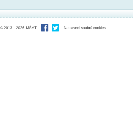
© 2013 – 2026 MŠMT
Nastavení soubrů cookies