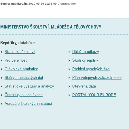
Soubor publikován:
2010-05-26 11:08:09, Administrator
MINISTERSTVO ŠKOLSTVÍ, MLÁDEŽE A TĚLOVÝCHOVY
Rejstříky, databáze
Statistika školství
Důležité odkazy
Pro veřejnost
Školský rejstřík
O školské statistice
Přehled vysokých škol
Sběry statistických dat
Plán veřejných zakázek 2026
Statistické výstupy a analýzy
Otevřená data
Číselníky a klasifikace
PORTÁL YOUR EUROPE
Adresáře školských institucí