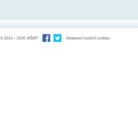
© 2013 – 2026 MŠMT
Nastavení soubrů cookies