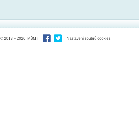
© 2013 – 2026 MŠMT
Nastavení soubrů cookies