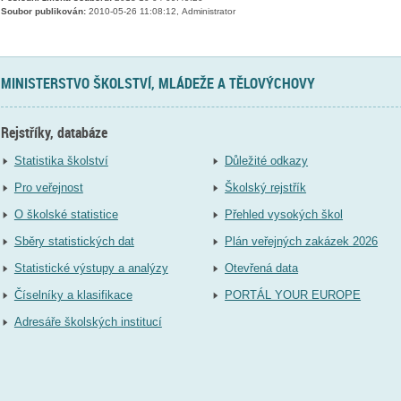
Soubor publikován:
2010-05-26 11:08:12, Administrator
MINISTERSTVO ŠKOLSTVÍ, MLÁDEŽE A TĚLOVÝCHOVY
Rejstříky, databáze
Statistika školství
Důležité odkazy
Pro veřejnost
Školský rejstřík
O školské statistice
Přehled vysokých škol
Sběry statistických dat
Plán veřejných zakázek 2026
Statistické výstupy a analýzy
Otevřená data
Číselníky a klasifikace
PORTÁL YOUR EUROPE
Adresáře školských institucí