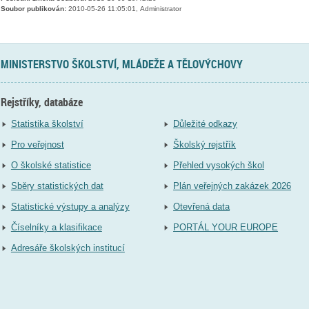
Soubor publikován:
2010-05-26 11:05:01, Administrator
MINISTERSTVO ŠKOLSTVÍ, MLÁDEŽE A TĚLOVÝCHOVY
Rejstříky, databáze
Statistika školství
Důležité odkazy
Pro veřejnost
Školský rejstřík
O školské statistice
Přehled vysokých škol
Sběry statistických dat
Plán veřejných zakázek 2026
Statistické výstupy a analýzy
Otevřená data
Číselníky a klasifikace
PORTÁL YOUR EUROPE
Adresáře školských institucí