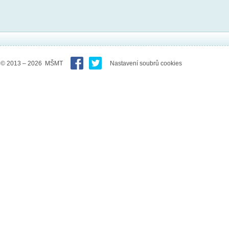
© 2013 – 2026 MŠMT
Nastavení soubrů cookies