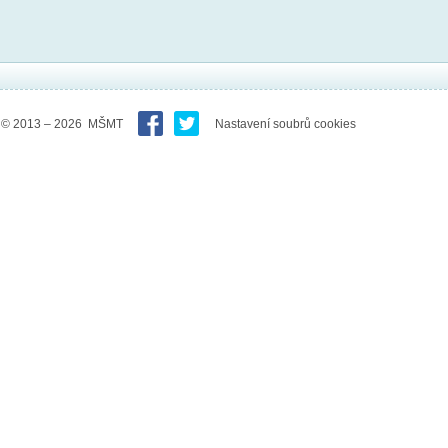
© 2013 – 2026 MŠMT
Nastavení soubrů cookies