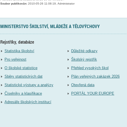
Soubor publikován:
2010-05-26 11:08:19, Administrator
MINISTERSTVO ŠKOLSTVÍ, MLÁDEŽE A TĚLOVÝCHOVY
Rejstříky, databáze
Statistika školství
Důležité odkazy
Pro veřejnost
Školský rejstřík
O školské statistice
Přehled vysokých škol
Sběry statistických dat
Plán veřejných zakázek 2026
Statistické výstupy a analýzy
Otevřená data
Číselníky a klasifikace
PORTÁL YOUR EUROPE
Adresáře školských institucí