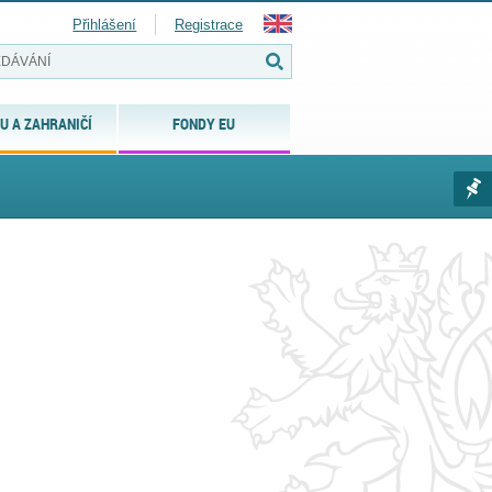
Přihlášení
Registrace
U A ZAHRANIČÍ
FONDY EU