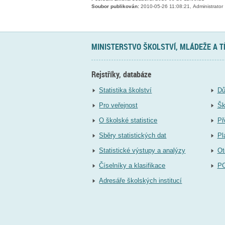
Soubor publikován:
2010-05-26 11:08:21, Administrator
MINISTERSTVO ŠKOLSTVÍ, MLÁDEŽE A 
Rejstříky, databáze
Statistika školství
Dů
Pro veřejnost
Šk
O školské statistice
Př
Sběry statistických dat
Pl
Statistické výstupy a analýzy
Ot
Číselníky a klasifikace
P
Adresáře školských institucí