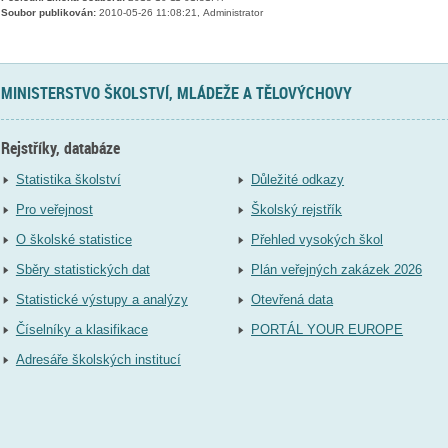
Soubor publikován:
2010-05-26 11:08:21, Administrator
MINISTERSTVO ŠKOLSTVÍ, MLÁDEŽE A TĚLOVÝCHOVY
Rejstříky, databáze
Statistika školství
Důležité odkazy
Pro veřejnost
Školský rejstřík
O školské statistice
Přehled vysokých škol
Sběry statistických dat
Plán veřejných zakázek 2026
Statistické výstupy a analýzy
Otevřená data
Číselníky a klasifikace
PORTÁL YOUR EUROPE
Adresáře školských institucí