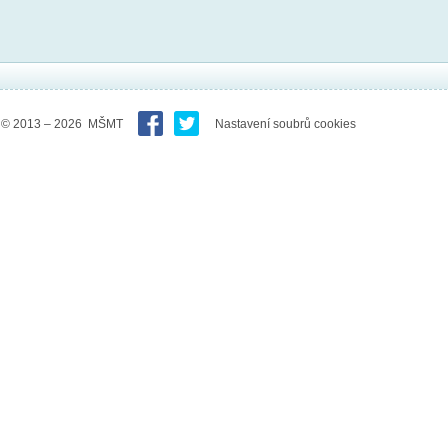
© 2013 – 2026 MŠMT
Nastavení soubrů cookies