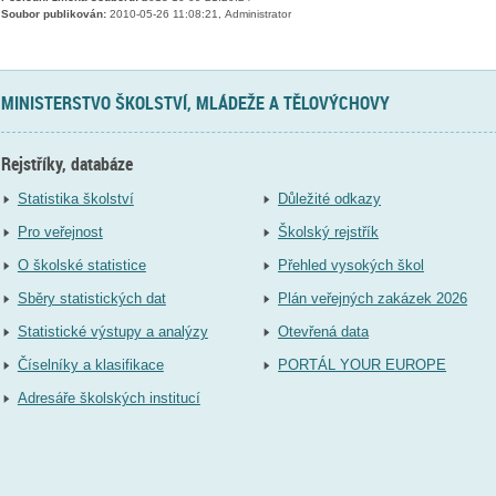
Soubor publikován:
2010-05-26 11:08:21, Administrator
MINISTERSTVO ŠKOLSTVÍ, MLÁDEŽE A TĚLOVÝCHOVY
Rejstříky, databáze
Statistika školství
Důležité odkazy
Pro veřejnost
Školský rejstřík
O školské statistice
Přehled vysokých škol
Sběry statistických dat
Plán veřejných zakázek 2026
Statistické výstupy a analýzy
Otevřená data
Číselníky a klasifikace
PORTÁL YOUR EUROPE
Adresáře školských institucí