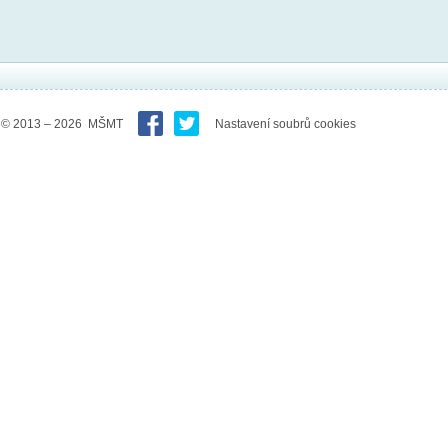
© 2013 – 2026 MŠMT
Nastavení soubrů cookies