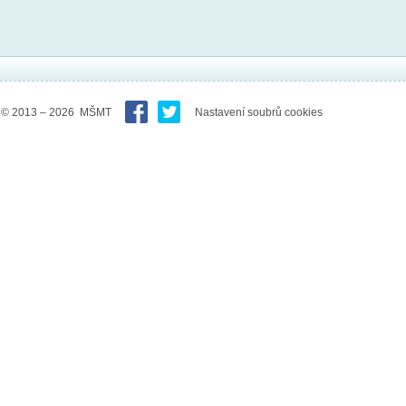
© 2013 – 2026 MŠMT
Nastavení soubrů cookies