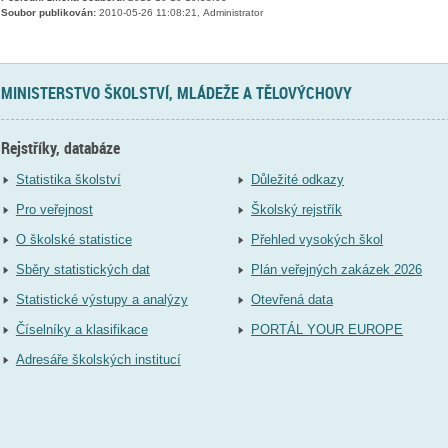
Soubor publikován:
2010-05-26 11:08:21, Administrator
MINISTERSTVO ŠKOLSTVÍ, MLÁDEŽE A TĚLOVÝCHOVY
Rejstříky, databáze
Statistika školství
Důležité odkazy
Pro veřejnost
Školský rejstřík
O školské statistice
Přehled vysokých škol
Sběry statistických dat
Plán veřejných zakázek 2026
Statistické výstupy a analýzy
Otevřená data
Číselníky a klasifikace
PORTÁL YOUR EUROPE
Adresáře školských institucí