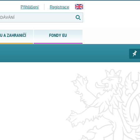
Přihlášení
Registrace
U A ZAHRANIČÍ
FONDY EU