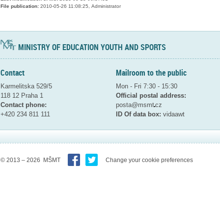
File publication:
2010-05-26 11:08:25, Administrator
MINISTRY OF EDUCATION YOUTH AND SPORTS
Contact
Mailroom to the public
Karmelitska 529/5
Mon - Fri 7:30 - 15:30
118 12 Praha 1
Official postal address:
Contact phone:
posta@msmt
cz
+420 234 811 111
ID Of data box:
vidaawt
© 2013 – 2026 MŠMT
Change your cookie preferences