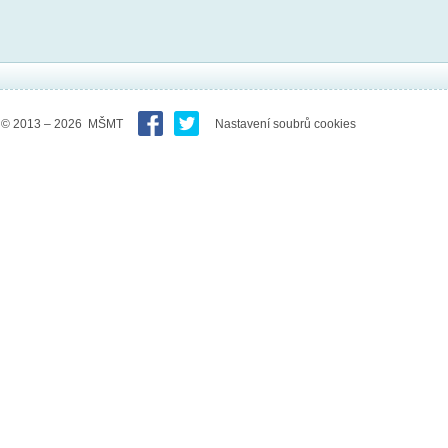
© 2013 – 2026 MŠMT
Nastavení soubrů cookies