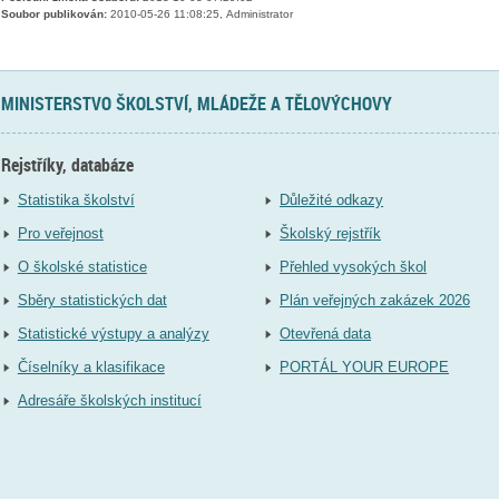
Soubor publikován:
2010-05-26 11:08:25, Administrator
MINISTERSTVO ŠKOLSTVÍ, MLÁDEŽE A TĚLOVÝCHOVY
Rejstříky, databáze
Statistika školství
Důležité odkazy
Pro veřejnost
Školský rejstřík
O školské statistice
Přehled vysokých škol
Sběry statistických dat
Plán veřejných zakázek 2026
Statistické výstupy a analýzy
Otevřená data
Číselníky a klasifikace
PORTÁL YOUR EUROPE
Adresáře školských institucí