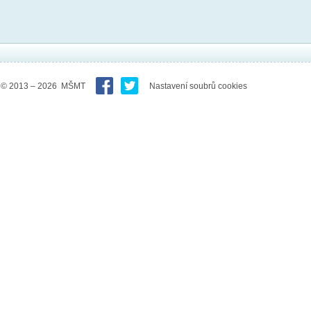
© 2013 – 2026 MŠMT
Nastavení soubrů cookies