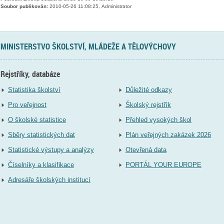
Soubor publikován:
2010-05-26 11:08:25, Administrator
MINISTERSTVO ŠKOLSTVÍ, MLÁDEŽE A TĚLOVÝCHOVY
Rejstříky, databáze
Statistika školství
Důležité odkazy
Pro veřejnost
Školský rejstřík
O školské statistice
Přehled vysokých škol
Sběry statistických dat
Plán veřejných zakázek 2026
Statistické výstupy a analýzy
Otevřená data
Číselníky a klasifikace
PORTÁL YOUR EUROPE
Adresáře školských institucí