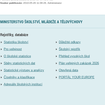
Soubor publikován:
2010-05-26 11:08:26, Administrator
MINISTERSTVO ŠKOLSTVÍ, MLÁDEŽE A TĚLOVÝCHOVY
Rejstříky, databáze
Statistika školství
Důležité odkazy
Pro veřejnost
Školský rejstřík
O školské statistice
Přehled vysokých škol
Sběry statistických dat
Plán veřejných zakázek 2026
Statistické výstupy a analýzy
Otevřená data
Číselníky a klasifikace
PORTÁL YOUR EUROPE
Adresáře školských institucí