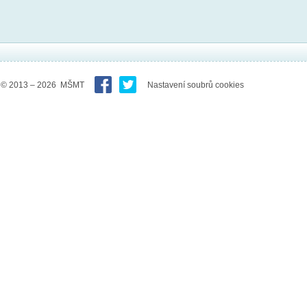
© 2013 – 2026 MŠMT
Nastavení soubrů cookies