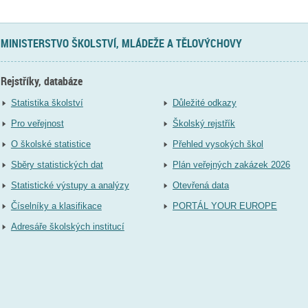
MINISTERSTVO ŠKOLSTVÍ, MLÁDEŽE A TĚLOVÝCHOVY
Rejstříky, databáze
Statistika školství
Důležité odkazy
Pro veřejnost
Školský rejstřík
O školské statistice
Přehled vysokých škol
Sběry statistických dat
Plán veřejných zakázek 2026
Statistické výstupy a analýzy
Otevřená data
Číselníky a klasifikace
PORTÁL YOUR EUROPE
Adresáře školských institucí