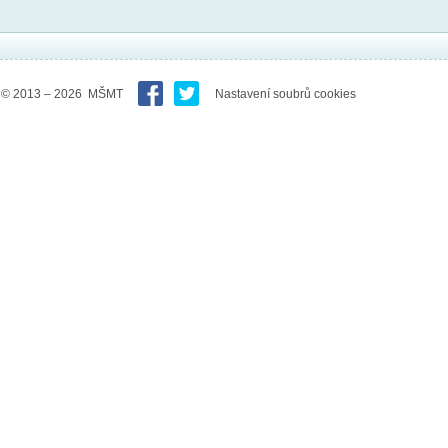
© 2013 – 2026 MŠMT
Nastavení soubrů cookies