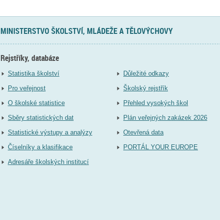
MINISTERSTVO ŠKOLSTVÍ, MLÁDEŽE A TĚLOVÝCHOVY
Rejstříky, databáze
Statistika školství
Důležité odkazy
Pro veřejnost
Školský rejstřík
O školské statistice
Přehled vysokých škol
Sběry statistických dat
Plán veřejných zakázek 2026
Statistické výstupy a analýzy
Otevřená data
Číselníky a klasifikace
PORTÁL YOUR EUROPE
Adresáře školských institucí