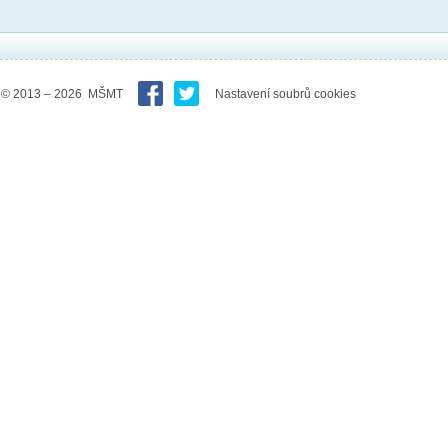
© 2013 – 2026 MŠMT
Nastavení soubrů cookies