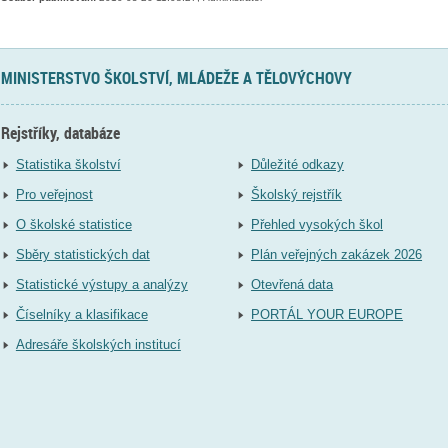
MINISTERSTVO ŠKOLSTVÍ, MLÁDEŽE A TĚLOVÝCHOVY
Rejstříky, databáze
Statistika školství
Důležité odkazy
Pro veřejnost
Školský rejstřík
O školské statistice
Přehled vysokých škol
Sběry statistických dat
Plán veřejných zakázek 2026
Statistické výstupy a analýzy
Otevřená data
Číselníky a klasifikace
PORTÁL YOUR EUROPE
Adresáře školských institucí