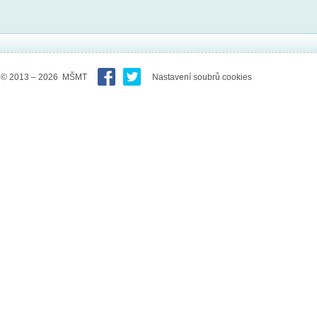
© 2013 – 2026 MŠMT
Nastavení soubrů cookies