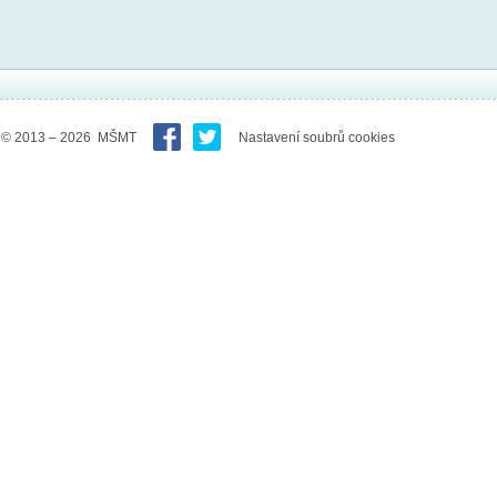
© 2013 – 2026 MŠMT
Nastavení soubrů cookies