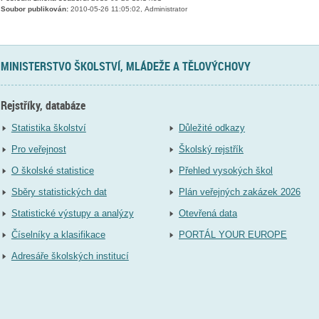
Soubor publikován:
2010-05-26 11:05:02, Administrator
MINISTERSTVO ŠKOLSTVÍ, MLÁDEŽE A TĚLOVÝCHOVY
Rejstříky, databáze
Statistika školství
Důležité odkazy
Pro veřejnost
Školský rejstřík
O školské statistice
Přehled vysokých škol
Sběry statistických dat
Plán veřejných zakázek 2026
Statistické výstupy a analýzy
Otevřená data
Číselníky a klasifikace
PORTÁL YOUR EUROPE
Adresáře školských institucí