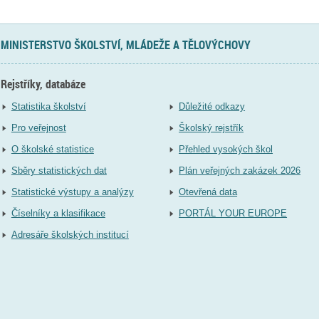
MINISTERSTVO ŠKOLSTVÍ, MLÁDEŽE A TĚLOVÝCHOVY
Rejstříky, databáze
Statistika školství
Důležité odkazy
Pro veřejnost
Školský rejstřík
O školské statistice
Přehled vysokých škol
Sběry statistických dat
Plán veřejných zakázek 2026
Statistické výstupy a analýzy
Otevřená data
Číselníky a klasifikace
PORTÁL YOUR EUROPE
Adresáře školských institucí