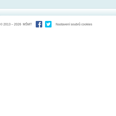
© 2013 – 2026 MŠMT
Nastavení soubrů cookies