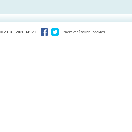
© 2013 – 2026 MŠMT
Nastavení soubrů cookies