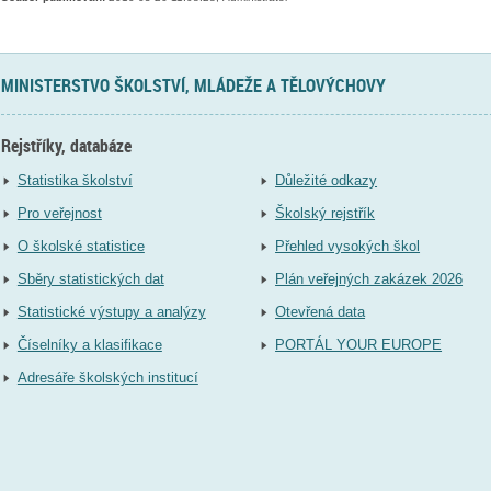
MINISTERSTVO ŠKOLSTVÍ, MLÁDEŽE A TĚLOVÝCHOVY
Rejstříky, databáze
Statistika školství
Důležité odkazy
Pro veřejnost
Školský rejstřík
O školské statistice
Přehled vysokých škol
Sběry statistických dat
Plán veřejných zakázek 2026
Statistické výstupy a analýzy
Otevřená data
Číselníky a klasifikace
PORTÁL YOUR EUROPE
Adresáře školských institucí