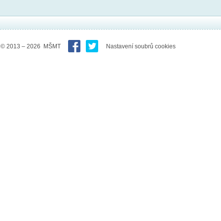
© 2013 – 2026 MŠMT
Nastavení soubrů cookies