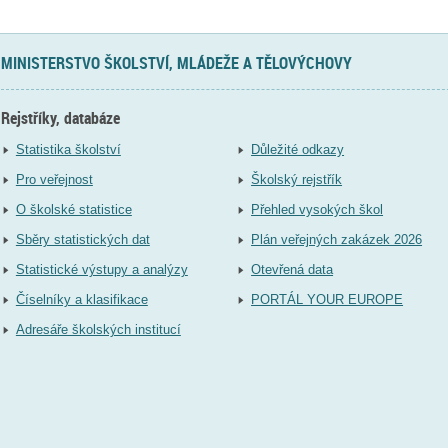
MINISTERSTVO ŠKOLSTVÍ, MLÁDEŽE A TĚLOVÝCHOVY
Rejstříky, databáze
Statistika školství
Důležité odkazy
Pro veřejnost
Školský rejstřík
O školské statistice
Přehled vysokých škol
Sběry statistických dat
Plán veřejných zakázek 2026
Statistické výstupy a analýzy
Otevřená data
Číselníky a klasifikace
PORTÁL YOUR EUROPE
Adresáře školských institucí