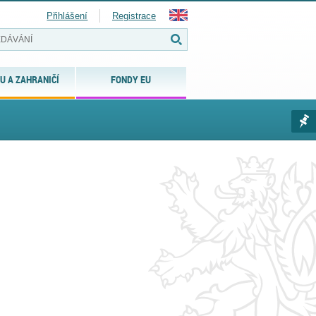
Přihlášení
Registrace
U A ZAHRANIČÍ
FONDY EU