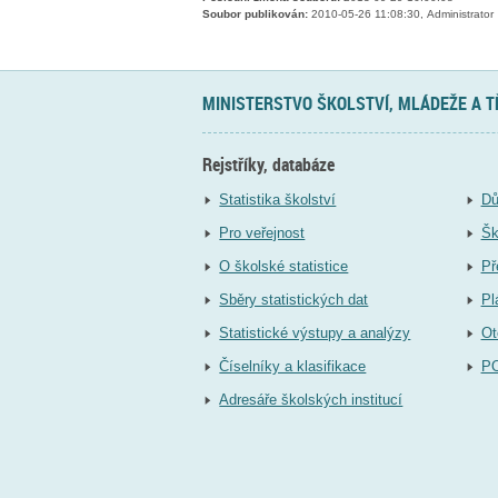
Soubor publikován:
2010-05-26 11:08:30, Administrator
MINISTERSTVO ŠKOLSTVÍ, MLÁDEŽE A 
Rejstříky, databáze
Statistika školství
Dů
Pro veřejnost
Šk
O školské statistice
Př
Sběry statistických dat
Pl
Statistické výstupy a analýzy
Ot
Číselníky a klasifikace
P
Adresáře školských institucí