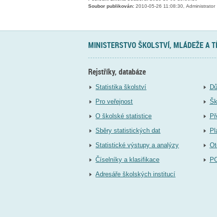
Soubor publikován:
2010-05-26 11:08:30, Administrator
MINISTERSTVO ŠKOLSTVÍ, MLÁDEŽE A 
Rejstříky, databáze
Statistika školství
Dů
Pro veřejnost
Šk
O školské statistice
Př
Sběry statistických dat
Pl
Statistické výstupy a analýzy
Ot
Číselníky a klasifikace
P
Adresáře školských institucí