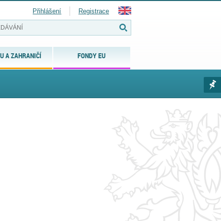
Přihlášení
Registrace
U A ZAHRANIČÍ
FONDY EU