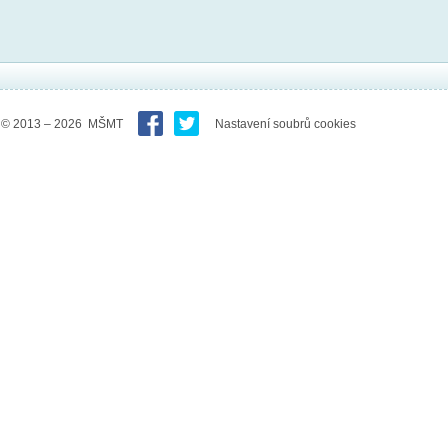
© 2013 – 2026 MŠMT
Nastavení soubrů cookies