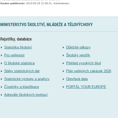
Soubor publikován:
2010-05-26 11:08:31, Administrator
MINISTERSTVO ŠKOLSTVÍ, MLÁDEŽE A TĚLOVÝCHOVY
Rejstříky, databáze
Statistika školství
Důležité odkazy
Pro veřejnost
Školský rejstřík
O školské statistice
Přehled vysokých škol
Sběry statistických dat
Plán veřejných zakázek 2026
Statistické výstupy a analýzy
Otevřená data
Číselníky a klasifikace
PORTÁL YOUR EUROPE
Adresáře školských institucí