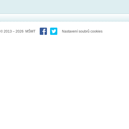
© 2013 – 2026 MŠMT
Nastavení soubrů cookies