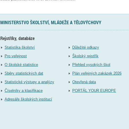
MINISTERSTVO ŠKOLSTVÍ, MLÁDEŽE A TĚLOVÝCHOVY
Rejstříky, databáze
Statistika školství
Důležité odkazy
Pro veřejnost
Školský rejstřík
O školské statistice
Přehled vysokých škol
Sběry statistických dat
Plán veřejných zakázek 2026
Statistické výstupy a analýzy
Otevřená data
Číselníky a klasifikace
PORTÁL YOUR EUROPE
Adresáře školských institucí