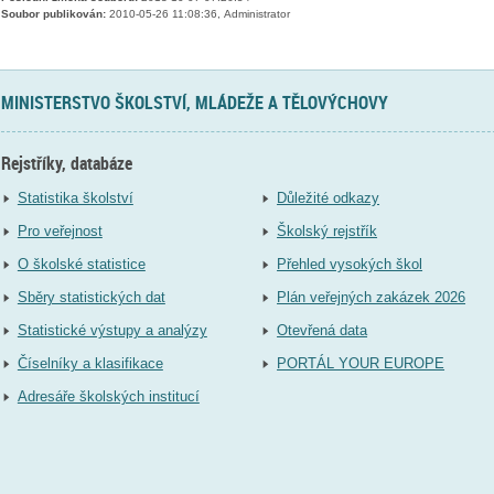
Soubor publikován:
2010-05-26 11:08:36, Administrator
MINISTERSTVO ŠKOLSTVÍ, MLÁDEŽE A TĚLOVÝCHOVY
Rejstříky, databáze
Statistika školství
Důležité odkazy
Pro veřejnost
Školský rejstřík
O školské statistice
Přehled vysokých škol
Sběry statistických dat
Plán veřejných zakázek 2026
Statistické výstupy a analýzy
Otevřená data
Číselníky a klasifikace
PORTÁL YOUR EUROPE
Adresáře školských institucí