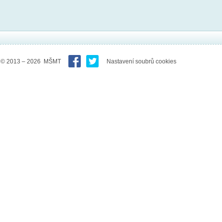
© 2013 – 2026 MŠMT
Nastavení soubrů cookies