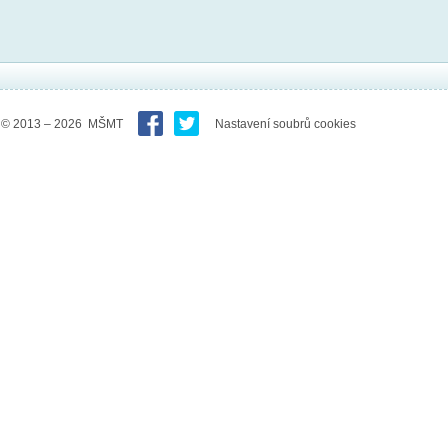
© 2013 – 2026 MŠMT
Nastavení soubrů cookies