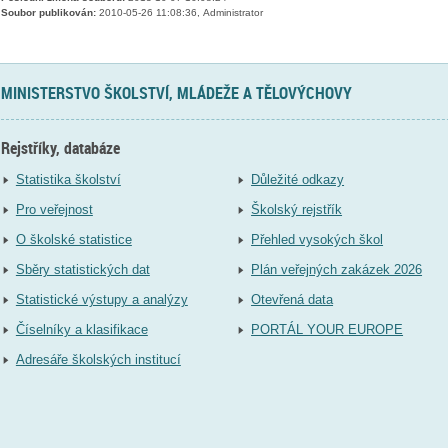
Soubor publikován:
2010-05-26 11:08:36, Administrator
MINISTERSTVO ŠKOLSTVÍ, MLÁDEŽE A TĚLOVÝCHOVY
Rejstříky, databáze
Statistika školství
Důležité odkazy
Pro veřejnost
Školský rejstřík
O školské statistice
Přehled vysokých škol
Sběry statistických dat
Plán veřejných zakázek 2026
Statistické výstupy a analýzy
Otevřená data
Číselníky a klasifikace
PORTÁL YOUR EUROPE
Adresáře školských institucí