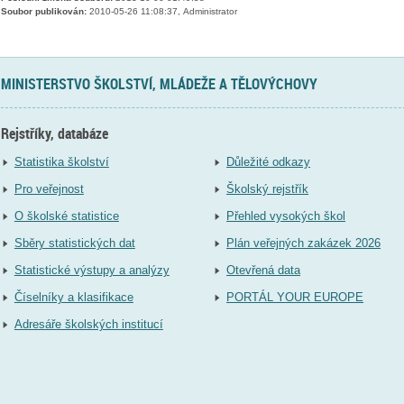
Soubor publikován:
2010-05-26 11:08:37, Administrator
MINISTERSTVO ŠKOLSTVÍ, MLÁDEŽE A TĚLOVÝCHOVY
Rejstříky, databáze
Statistika školství
Důležité odkazy
Pro veřejnost
Školský rejstřík
O školské statistice
Přehled vysokých škol
Sběry statistických dat
Plán veřejných zakázek 2026
Statistické výstupy a analýzy
Otevřená data
Číselníky a klasifikace
PORTÁL YOUR EUROPE
Adresáře školských institucí