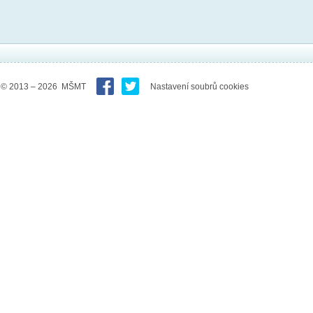
© 2013 – 2026 MŠMT
Nastavení soubrů cookies