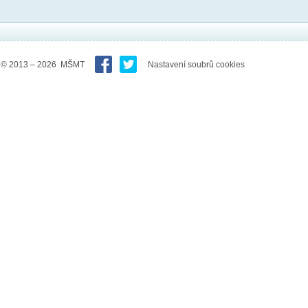
© 2013 – 2026 MŠMT
Nastavení soubrů cookies