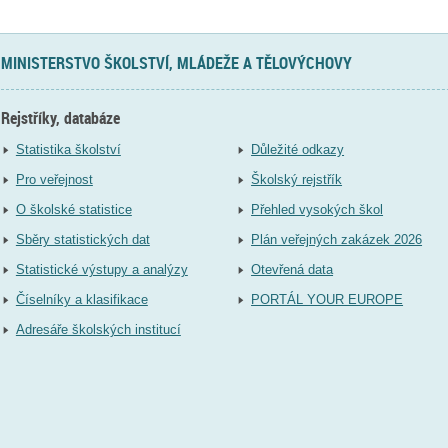
MINISTERSTVO ŠKOLSTVÍ, MLÁDEŽE A TĚLOVÝCHOVY
Rejstříky, databáze
Statistika školství
Důležité odkazy
Pro veřejnost
Školský rejstřík
O školské statistice
Přehled vysokých škol
Sběry statistických dat
Plán veřejných zakázek 2026
Statistické výstupy a analýzy
Otevřená data
Číselníky a klasifikace
PORTÁL YOUR EUROPE
Adresáře školských institucí