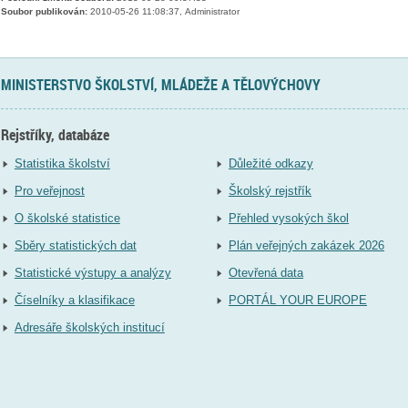
Soubor publikován:
2010-05-26 11:08:37, Administrator
MINISTERSTVO ŠKOLSTVÍ, MLÁDEŽE A TĚLOVÝCHOVY
Rejstříky, databáze
Statistika školství
Důležité odkazy
Pro veřejnost
Školský rejstřík
O školské statistice
Přehled vysokých škol
Sběry statistických dat
Plán veřejných zakázek 2026
Statistické výstupy a analýzy
Otevřená data
Číselníky a klasifikace
PORTÁL YOUR EUROPE
Adresáře školských institucí