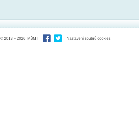
© 2013 – 2026 MŠMT
Nastavení soubrů cookies