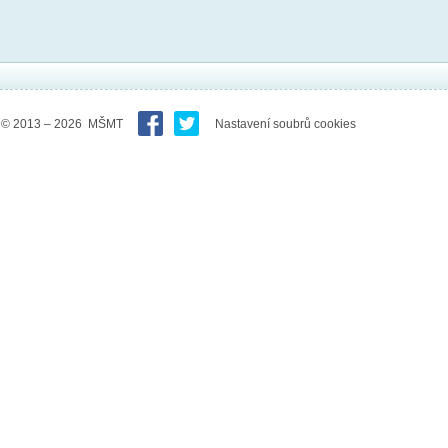
© 2013 – 2026 MŠMT
Nastavení soubrů cookies