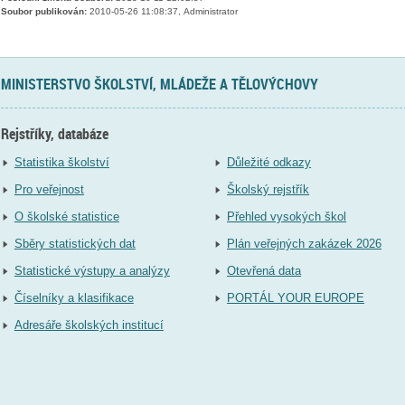
Soubor publikován:
2010-05-26 11:08:37, Administrator
MINISTERSTVO ŠKOLSTVÍ, MLÁDEŽE A TĚLOVÝCHOVY
Rejstříky, databáze
Statistika školství
Důležité odkazy
Pro veřejnost
Školský rejstřík
O školské statistice
Přehled vysokých škol
Sběry statistických dat
Plán veřejných zakázek 2026
Statistické výstupy a analýzy
Otevřená data
Číselníky a klasifikace
PORTÁL YOUR EUROPE
Adresáře školských institucí