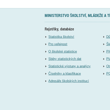
MINISTERSTVO ŠKOLSTVÍ, MLÁDEŽE A 
Rejstříky, databáze
Statistika školství
Dů
Pro veřejnost
Šk
O školské statistice
Př
Sběry statistických dat
Pl
Statistické výstupy a analýzy
Ot
Číselníky a klasifikace
P
Adresáře školských institucí