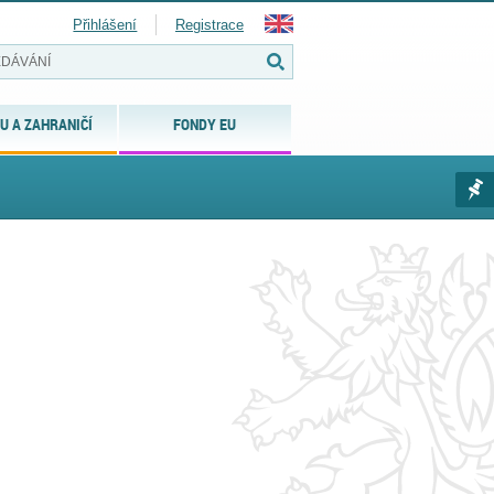
Přihlášení
Registrace
U A ZAHRANIČÍ
FONDY EU