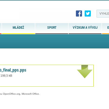
MLÁDEŽ
SPORT
VÝZKUM A VÝVOJ
E
_final_pps.pps
 198,5 kB
ku OpenOffice.org, Microsoft Office.