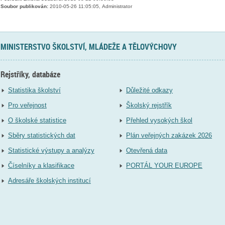
Soubor publikován:
2010-05-26 11:05:05, Administrator
MINISTERSTVO ŠKOLSTVÍ, MLÁDEŽE A TĚLOVÝCHOVY
Rejstříky, databáze
Statistika školství
Důležité odkazy
Pro veřejnost
Školský rejstřík
O školské statistice
Přehled vysokých škol
Sběry statistických dat
Plán veřejných zakázek 2026
Statistické výstupy a analýzy
Otevřená data
Číselníky a klasifikace
PORTÁL YOUR EUROPE
Adresáře školských institucí