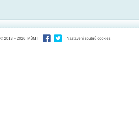
© 2013 – 2026 MŠMT
Nastavení soubrů cookies