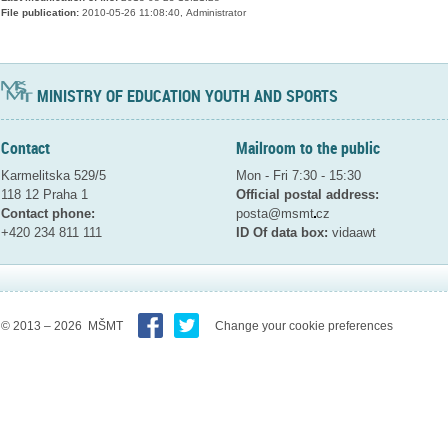
File publication:
2010-05-26 11:08:40, Administrator
MINISTRY OF EDUCATION YOUTH AND SPORTS
Contact
Mailroom to the public
Karmelitska 529/5
Mon - Fri 7:30 - 15:30
118 12 Praha 1
Official postal address:
Contact phone:
posta@msmt
cz
+420 234 811 111
ID Of data box:
vidaawt
© 2013 – 2026 MŠMT
Change your cookie preferences